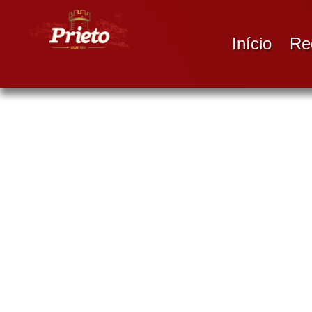
Ir
para
Início
Re
o
conteúdo