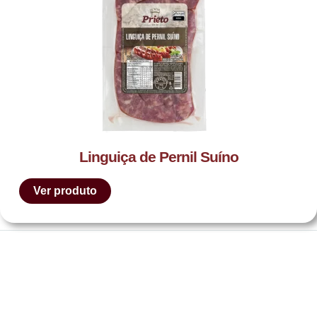
Linguiça de Pernil Suíno
Ver produto