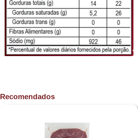
Explore o prazer autêntico do churrasco com a nossa Costela Suína
Temperada, uma verdadeira celebração de sabores defumados e
suculência. Cada pedaço é preparado com a qualidade premium da
carne suína, temperado para proporcionar uma experiência
gastronômica inigualável.
Recomendados