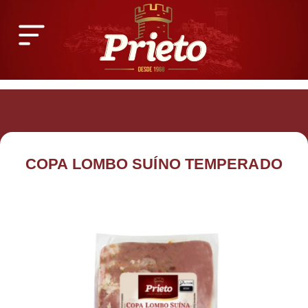
Ir
para
o
conteúdo
COPA LOMBO SUÍNO TEMPERADO