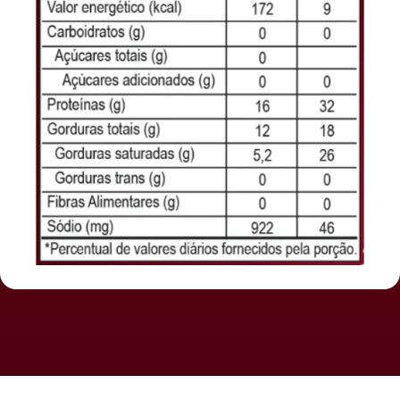
A combinação única de temperos confere à Copa Lombo Suína um