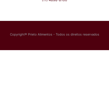
Copyright® Prieto Alimentos
-
Todos os direitos reservados