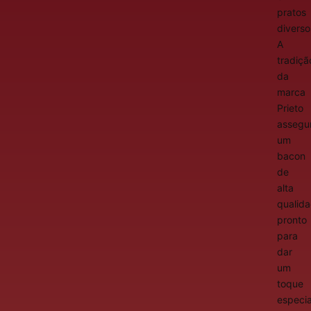
pratos
diverso
A
tradiçã
da
marca
Prieto
assegu
um
bacon
de
alta
qualida
pronto
para
dar
um
toque
especia