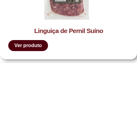
Linguiça de Pernil Suíno
Ver produto