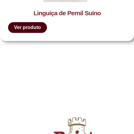
Linguiça de Pernil Suíno
Ver produto